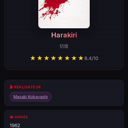
Harakiri
切腹
★★★★★★★★
8.4
/
10
🎬 RÉALISATEUR
Masaki Kobayashi
📅 ANNÉE
1962