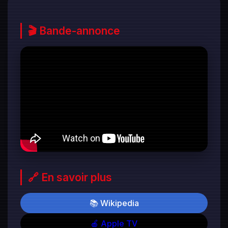
🎬 Bande-annonce
🔗 En savoir plus
📚 Wikipedia
🍎 Apple TV