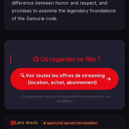
difference between honor and respect, and
promises to examine the legendary foundations
of the Samurai code.
📺 Où regarder ce film ?
🔍 Voir toutes les offres de streaming
(location, achat, abonnement)
✅ Comparaison des prix et disponibilité en temps réel sur
JustWatch
Liens directs
🍀 opportunité (peuvent être obsolètes)