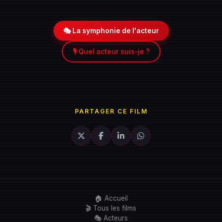
🎭 La symphonie de l'acteur
🎙️ Quel acteur suis-je ?
PARTAGER CE FILM
🏠 Accueil
🎬 Tous les films
🎭 Acteurs