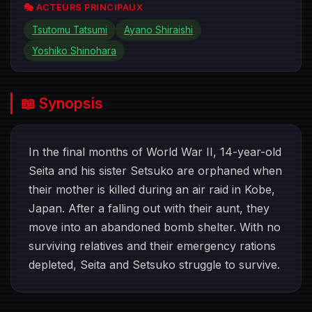
🎭 ACTEURS PRINCIPAUX
Tsutomu Tatsumi
Ayano Shiraishi
Yoshiko Shinohara
📖 Synopsis
In the final months of World War II, 14-year-old
Seita and his sister Setsuko are orphaned when
their mother is killed during an air raid in Kobe,
Japan. After a falling out with their aunt, they
move into an abandoned bomb shelter. With no
surviving relatives and their emergency rations
depleted, Seita and Setsuko struggle to survive.