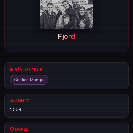
Fjord
🎬 RÉALISATEUR
Cristian Mungiu
📅 ANNÉE
2026
⏱️ DURÉE