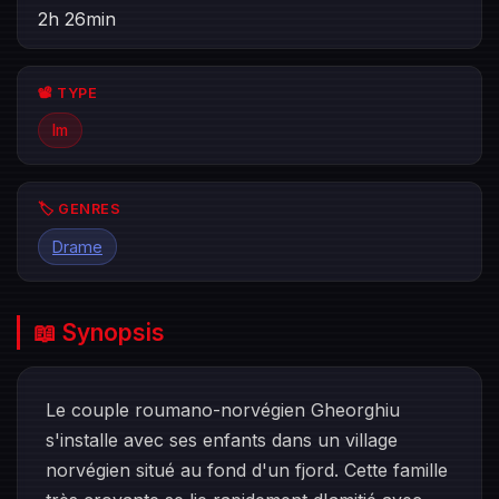
2h 26min
📽️ TYPE
lm
🏷️ GENRES
Drame
📖 Synopsis
Le couple roumano-norvégien Gheorghiu
s'installe avec ses enfants dans un village
norvégien situé au fond d'un fjord. Cette famille