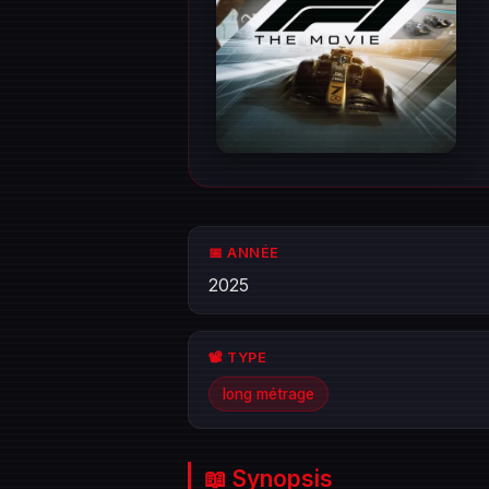
📅 ANNÉE
2025
📽️ TYPE
long métrage
📖 Synopsis