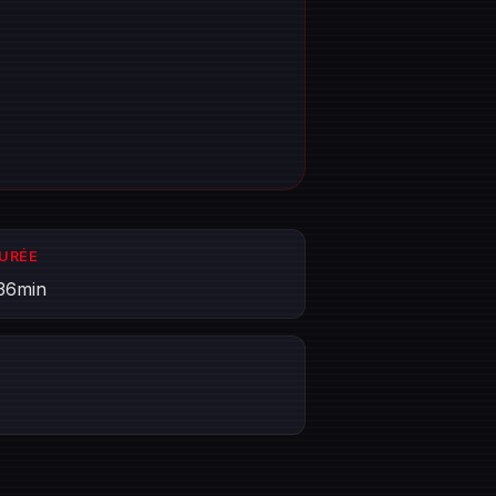
DURÉE
36min