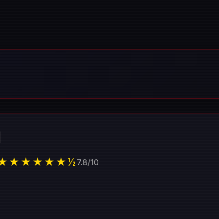
1
★★★★★★½
7.8
/
10