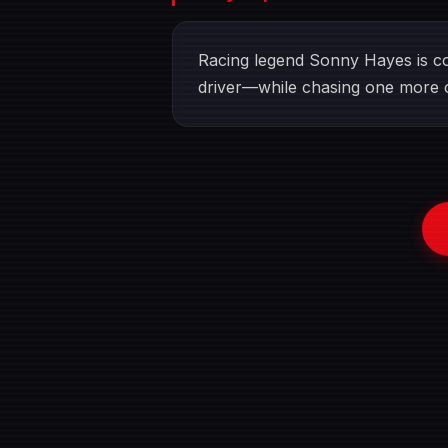
Racing legend Sonny Hayes is co
driver—while chasing one more c