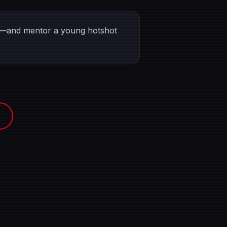
am—and mentor a young hotshot