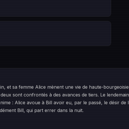
in, et sa femme Alice mènent une vie de haute-bourgeoisie
us deux sont confrontés à des avances de tiers. Le lendemai
ime : Alice avoue à Bill avoir eu, par le passé, le désir de 
ment Bill, qui part errer dans la nuit.