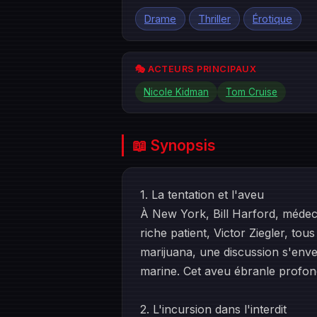
Drame
Thriller
Érotique
🎭 ACTEURS PRINCIPAUX
Nicole Kidman
Tom Cruise
📖 Synopsis
1. La tentation et l'aveu
À New York, Bill Harford, médec
riche patient, Victor Ziegler, to
marijuana, une discussion s'enven
marine. Cet aveu ébranle profondé
2. L'incursion dans l'interdit