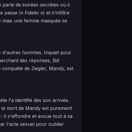
 parle de soirées secrètes où il
passe (« Fidelio ») et s'infiltre
acé mais une femme masquée se
vec d'autres hommes. Inquiet pour
erchant des réponses, Bill
e conquête de Ziegler, Mandy, est
ète l'a identifié dès son arrivée.
ue la mort de Mandy est purement
. Il s'effondre et avoue tout à sa
ar l'acte sexuel pour oublier