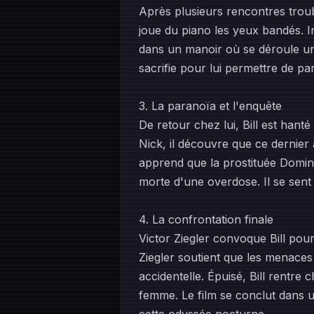
Après plusieurs rencontres troubl
joue du piano les yeux bandés. In
dans un manoir où se déroule un
sacrifie pour lui permettre de part
3. La paranoïa et l'enquête
De retour chez lui, Bill est hant
Nick, il découvre que ce dernie
apprend que la prostituée Domino
morte d'une overdose. Il se sent
4. La confrontation finale
Victor Ziegler convoque Bill pour l
Ziegler soutient que les menaces
accidentelle. Épuisé, Bill rentre 
femme. Le film se conclut dans u