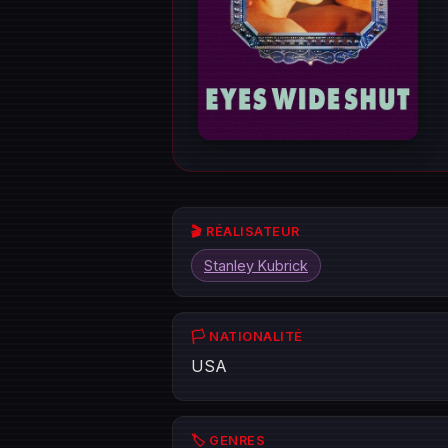
🎬 RÉALISATEUR
Stanley Kubrick
🏳️ NATIONALITÉ
USA
🏷️ GENRES