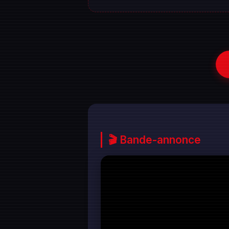
🎬 Bande-annonce