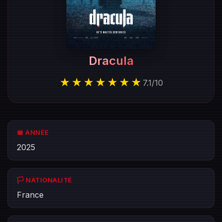
Dracula
★★★★★★★
7.1
/
10
📅 ANNÉE
2025
🏳️ NATIONALITÉ
France