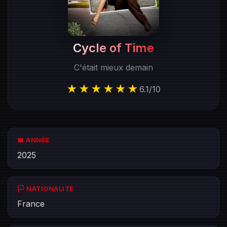
Cycle of Time
C'était mieux demain
★★★★★★
6.1
/
10
📅 ANNÉE
2025
🏳️ NATIONALITÉ
France