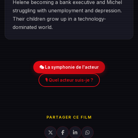
Helene becoming a bank executive and Michel
struggling with unemployment and depression.
Their children grow up in a technology-
dominated world.
🎭 La symphonie de l'acteur
🎙️ Quel acteur suis-je ?
PARTAGER CE FILM