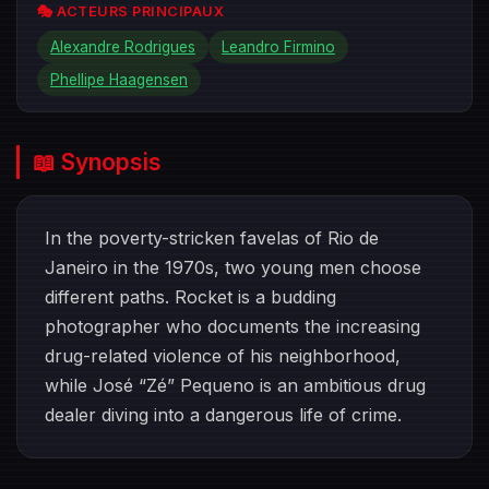
🎭 ACTEURS PRINCIPAUX
Alexandre Rodrigues
Leandro Firmino
Phellipe Haagensen
📖 Synopsis
In the poverty-stricken favelas of Rio de
Janeiro in the 1970s, two young men choose
different paths. Rocket is a budding
photographer who documents the increasing
drug-related violence of his neighborhood,
while José “Zé” Pequeno is an ambitious drug
dealer diving into a dangerous life of crime.