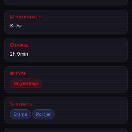
🏳️ NATIONALITÉ
Brésil
⏱️ DURÉE
2h 9min
📽️ TYPE
long métrage
🏷️ GENRES
Drame
Policier