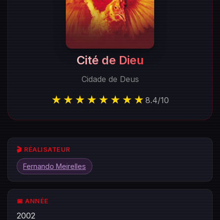
Cité de Dieu
Cidade de Deus
★★★★★★★★
8.4
/
10
🎬 RÉALISATEUR
Fernando Meirelles
📅 ANNÉE
2002