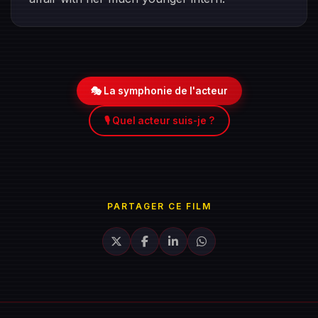
🎭 La symphonie de l'acteur
🎙️ Quel acteur suis-je ?
PARTAGER CE FILM