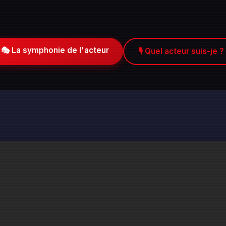
🎭 La symphonie de l'acteur
🎙️ Quel acteur suis-je ?