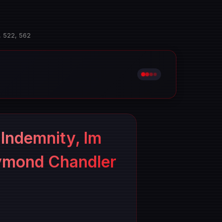
, 522, 562
 Indemnity, lm
Raymond Chandler