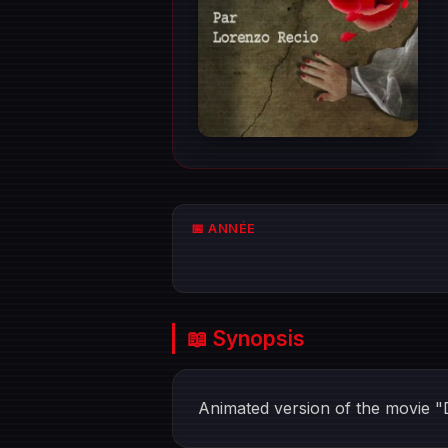
📅 ANNÉE
📖 Synopsis
Animated version of the movie "D