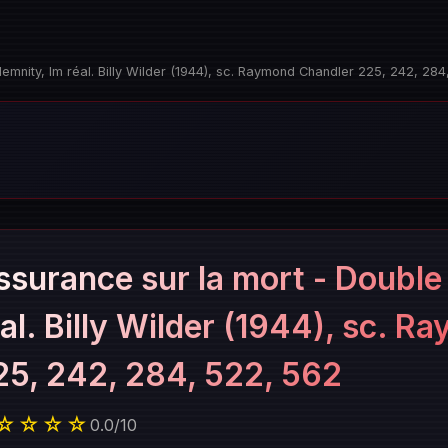
emnity, lm réal. Billy Wilder (1944), sc. Raymond Chandler 225, 242, 284
ssurance sur la mort - Double
éal. Billy Wilder (1944), sc. 
25, 242, 284, 522, 562
☆☆☆☆
0.0
/
10