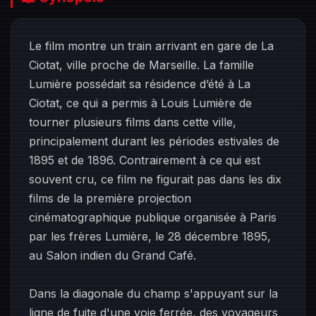
Le film montre un train arrivant en gare de La
Ciotat, ville proche de Marseille. La famille
Lumière possédait sa résidence d’été à La
Ciotat, ce qui a permis à Louis Lumière de
tourner plusieurs films dans cette ville,
principalement durant les périodes estivales de
1895 et de 1896. Contrairement à ce qui est
souvent cru, ce film ne figurait pas dans les dix
films de la première projection
cinématographique publique organisée à Paris
par les frères Lumière, le 28 décembre 1895,
au Salon indien du Grand Café.
Dans la diagonale du champ s'appuyant sur la
ligne de fuite d'une voie ferrée, des voyageurs