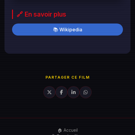
🔗 En savoir plus
📚 Wikipedia
PARTAGER CE FILM
🏠 Accueil