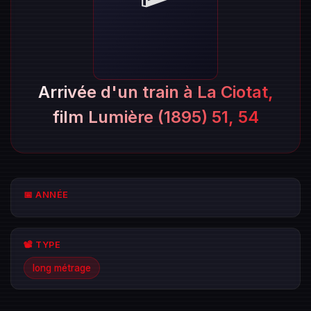
Arrivée d'un train à La Ciotat,
film Lumière (1895) 51, 54
📅 ANNÉE
📽️ TYPE
long métrage