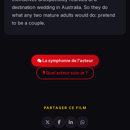
destination wedding in Australia. So they do
what any two mature adults would do: pretend
to be a couple.
🎭 La symphonie de l'acteur
🎙️ Quel acteur suis-je ?
PARTAGER CE FILM