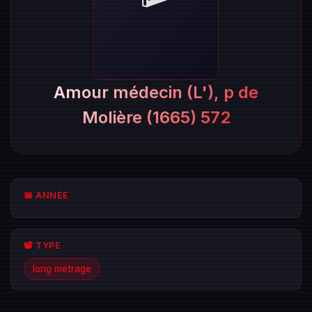
Amour médecin (L'), p de
Molière (1665) 572
📅 ANNÉE
📽️ TYPE
long métrage