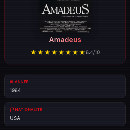
Amadeus
★★★★★★★★
8.4
/
10
📅 ANNÉE
1984
🏳️ NATIONALITÉ
USA