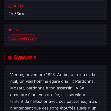
⏱️ DURÉE
2h 33min
📽️ TYPE
Long métrage
📖 Synopsis
Vienne, novembre 1823. Au beau milieu de la
nuit, un vieil homme égaré crie : « Pardonne,
Mozart, pardonne à ton assassin ! » Sa
chambre étant verrouillée, ses serviteurs
tentent de l'allécher avec des pâtisseries, mais
n'entendent que des sons étouffés suivis d'un