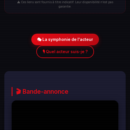
⚠️ Ces liens sont fournis à titre indicatif. Leur disponibilité n'est pas
garantie.
🎭 La symphonie de l'acteur
🎙️ Quel acteur suis-je ?
🎬 Bande-annonce