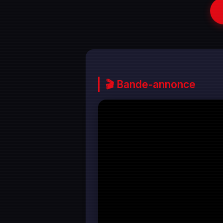
🎬 Bande-annonce