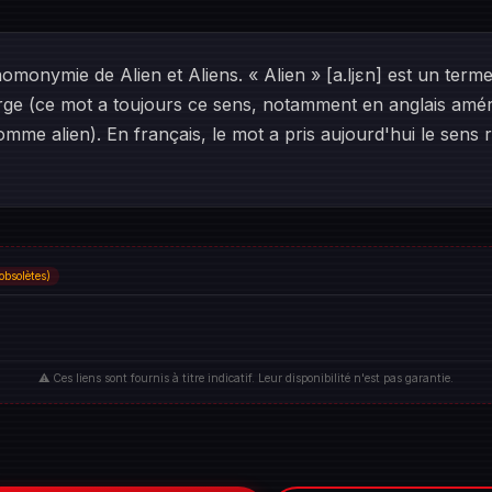
omonymie de Alien et Aliens. « Alien » [a.ljɛn] est un terme 
large (ce mot a toujours ce sens, notamment en anglais amé
me alien). En français, le mot a pris aujourd'hui le sens r
obsolètes)
⚠️ Ces liens sont fournis à titre indicatif. Leur disponibilité n'est pas garantie.