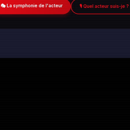
🎭 La symphonie de l'acteur
🎙️ Quel acteur suis-je ?