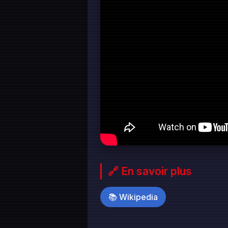
🔗 En savoir plus
📚 Wikipedia