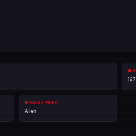
📅 
197
📖 PAGES INDEX
Alien