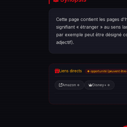
Cette page contient les pages d'h
signifiant « étranger » au sens 
par exemple peut être désigné com
adjectif).
Liens directs
🍀 opportunité (peuvent être 
Amazon
Disney+
🍀
🍀