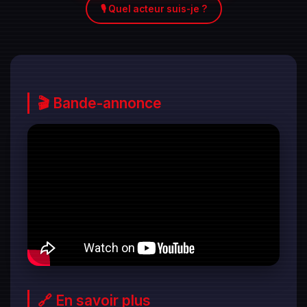
🎙️ Quel acteur suis-je ?
🎬 Bande-annonce
🔗 En savoir plus