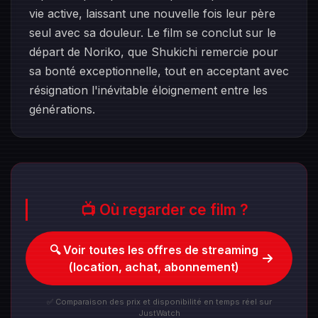
vie active, laissant une nouvelle fois leur père
seul avec sa douleur. Le film se conclut sur le
départ de Noriko, que Shukichi remercie pour
sa bonté exceptionnelle, tout en acceptant avec
résignation l'inévitable éloignement entre les
générations.
📺 Où regarder ce film ?
🔍 Voir toutes les offres de streaming
(location, achat, abonnement)
✅ Comparaison des prix et disponibilité en temps réel sur
JustWatch