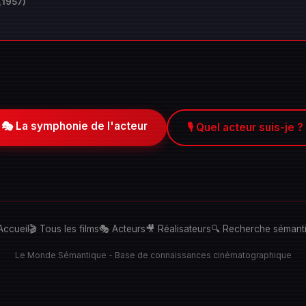
(1957)
🎭 La symphonie de l'acteur
🎙️ Quel acteur suis-je ?
Accueil
🎬 Tous les films
🎭 Acteurs
🎥 Réalisateurs
🔍 Recherche sémant
Le Monde Sémantique - Base de connaissances cinématographique