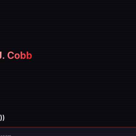
J. Cobb
))