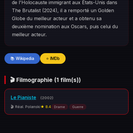
de l'Holocauste immigrant aux États-Unis dans
The Brutalist (2024), il a remporté un Golden
Globe du meilleur acteur et a obtenu sa
deuxième nomination aux Oscars, puis celui du
meilleur acteur.
📚 Wikipedia
⭐ IMDb
🎬 Filmographie
(1 film(s))
Le Pianiste
(2002)
🎬 Réal. Polanski
★ 8.4
Drame
Guerre