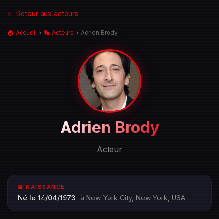
← Retour aux acteurs
🏠 Accueil
>
🎭 Acteurs
>
Adrien Brody
Portrait
Adrien Brody
de
Adrien
Acteur
Brody
📅 NAISSANCE
Né le 14/04/1973
à New York City, New York, USA