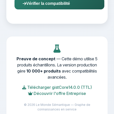
Vérifier la compatibilité
Preuve de concept
— Cette démo utilise 5
produits échantillons. La version production
gère
10 000+ produits
avec compatibilités
avancées.
Télécharger gistCore14.0.0 (TTL)
Découvrir l'offre Entreprise
© 2026 Le Monde Sémantique — Graphe de
connaissances en service