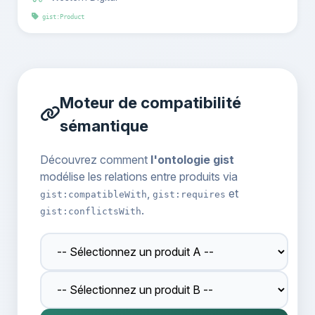
gist:Product
Moteur de compatibilité
sémantique
Découvrez comment
l'ontologie gist
modélise les relations entre produits via
,
et
gist:compatibleWith
gist:requires
.
gist:conflictsWith