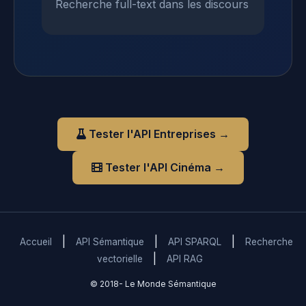
Recherche full-text dans les discours
Tester l'API Entreprises →
Tester l'API Cinéma →
|
|
|
Accueil
API Sémantique
API SPARQL
Recherche
|
vectorielle
API RAG
© 2018-
Le Monde Sémantique