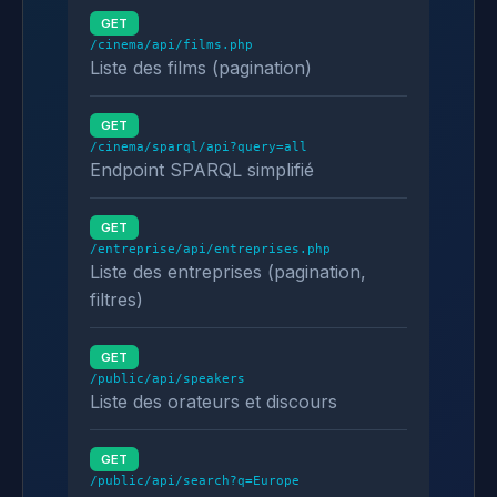
GET
/cinema/api/films.php
Liste des films (pagination)
GET
/cinema/sparql/api?query=all
Endpoint SPARQL simplifié
GET
/entreprise/api/entreprises.php
Liste des entreprises (pagination,
filtres)
GET
/public/api/speakers
Liste des orateurs et discours
GET
/public/api/search?q=Europe