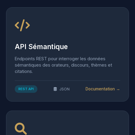
API Sémantique
Endpoints REST pour interroger les données
sémantiques des orateurs, discours, thèmes et
citations.
Documentation →
REST API
JSON