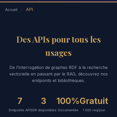
›
API
Accueil
Des APIs pour tous les
usages
De l'interrogation de graphes RDF à la recherche
vectorielle en passant par le RAG, découvrez nos
endpoints et bibliothèques.
7
3
100%
Gratuit
Endpoints API
SDK disponibles
Documentée
1 000 req/jour